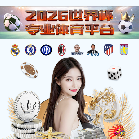
注册入口
全天更新 ·
米兰体育·米兰
网站网页版入口
赛事实时
同步
无论您身在何处，
米兰体育·米兰网站网页版入口
APP
为您带来高速、高清、稳定的观赛体验。
下载客户端
网页端访问